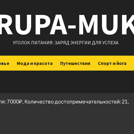
RUPA-MU
УГОЛОК ПИТАНИЯ: ЗАРЯД ЭНЕРГИИ ДЛЯ УСПЕХА
овье
Мода и красота
Путешествия
Спорт и йога
ля: 7000₽, Количество достопримечательностей: 21,
ить