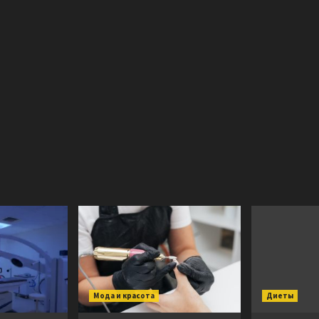
Мода и красота
Диеты