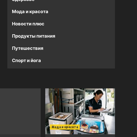
Мода и красота
Новости плюс
Продукты питания
Путешествия
Спорт и йога
Мода и красота