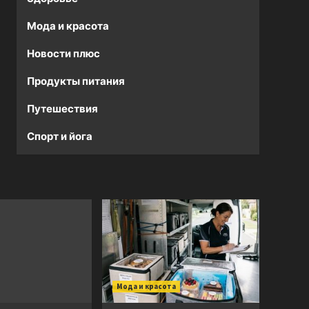
Мода и красота
Новости плюс
Продукты питания
Путешествия
Спорт и йога
Мода и красота