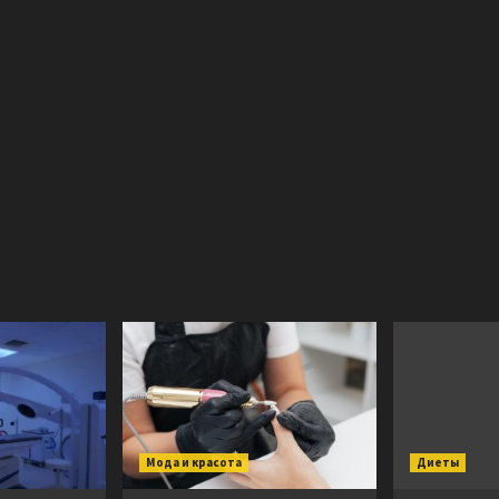
Мода и красота
Диеты