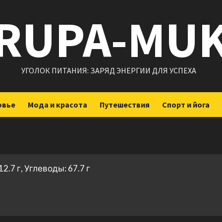
RUPA-MU
УГОЛОК ПИТАНИЯ: ЗАРЯД ЭНЕРГИИ ДЛЯ УСПЕХА
овье
Мода и красота
Путешествия
Спорт и йога
2.7 г, Углеводы: 67.7 г
ить