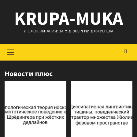
Перейти
KRUPA-MUKA
к
содержимому
УГОЛОК ПИТАНИЯ: ЗАРЯД ЭНЕРГИИ ДЛЯ УСПЕХА
Основное
меню
Новости плюс