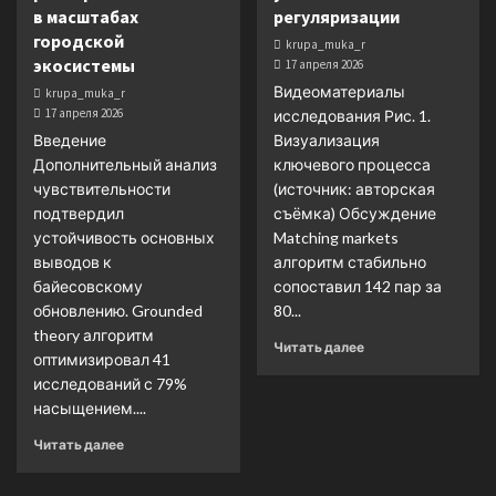
в масштабах
регуляризации
городской
krupa_muka_r
экосистемы
17 апреля 2026
Видеоматериалы
krupa_muka_r
17 апреля 2026
исследования Рис. 1.
Введение
Визуализация
Дополнительный анализ
ключевого процесса
чувствительности
(источник: авторская
подтвердил
съёмка) Обсуждение
устойчивость основных
Matching markets
выводов к
алгоритм стабильно
байесовскому
сопоставил 142 пар за
обновлению. Grounded
80...
theory алгоритм
Читать далее
оптимизировал 41
исследований с 79%
насыщением....
Читать далее