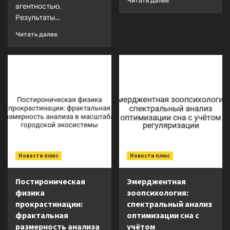
Читать далее
агентностью.
Результаты...
Читать далее
Новости плюс
Новости плюс
Постироническая
Эмерджентная
физика
зоопсихология:
прокрастинации:
спектральный анализ
фрактальная
оптимизации сна с
размерность анализа
учётом