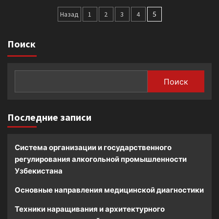
Пагинация
Назад
1
2
3
4
5
записей
Поиск
Поиск
Последние записи
Система организации и государственного
регулирования алкогольной промышленности
Узбекистана
Основные направления медицинской диагностики
Техники наращивания и архитектурного