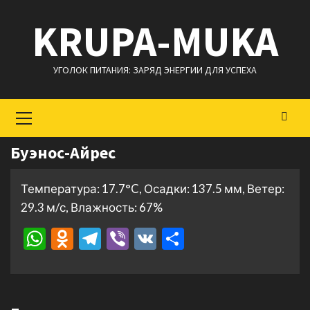
Перейти
KRUPA-MUKA
к
содержимому
УГОЛОК ПИТАНИЯ: ЗАРЯД ЭНЕРГИИ ДЛЯ УСПЕХА
Основное
меню
Буэнос-Айрес
Температура: 17.7°C, Осадки: 137.5 мм, Ветер:
29.3 м/с, Влажность: 67%
WhatsApp
Odnoklassniki
Telegram
Viber
VK
Отправить