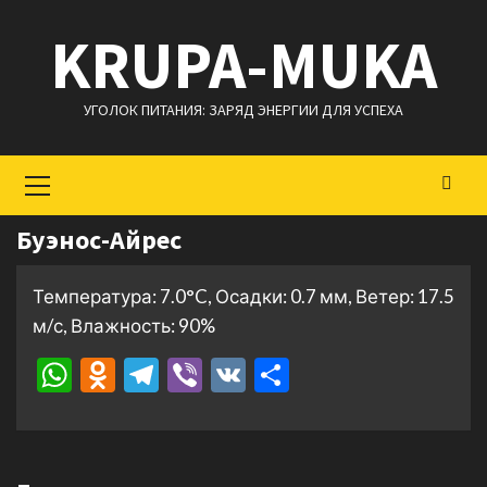
Перейти
KRUPA-MUKA
к
содержимому
УГОЛОК ПИТАНИЯ: ЗАРЯД ЭНЕРГИИ ДЛЯ УСПЕХА
Основное
меню
Буэнос-Айрес
Температура: 7.0°C, Осадки: 0.7 мм, Ветер: 17.5
м/с, Влажность: 90%
WhatsApp
Odnoklassniki
Telegram
Viber
VK
Отправить