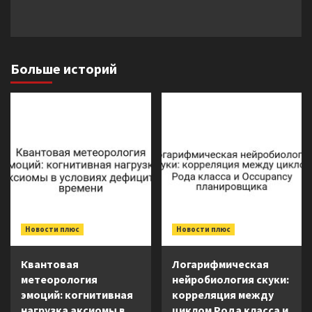
Больше историй
Новости плюс
Новости плюс
Квантовая
Логарифмическая
метеорология
нейробиология скуки:
эмоций: когнитивная
корреляция между
нагрузка аксиомы в
циклом Рода класса и