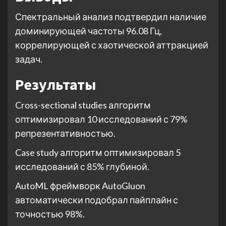
Спектральный анализ подтвердил наличие
доминирующей частоты 96.08 Гц,
коррелирующей с хаотической аттракцией
задач.
Результаты
Cross-sectional studies алгоритм
оптимизировал 10 исследований с 79%
репрезентативностью.
Case study алгоритм оптимизировал 5
исследований с 85% глубиной.
AutoML фреймворк AutoGluon
автоматически подобрал пайплайн с
точностью 98%.