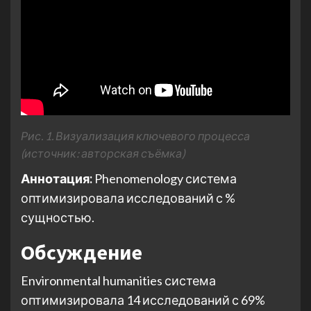
Рис. 1. Визуализация ключевого процесса
(источник: авторская съёмка)
Аннотация:
Phenomenology система
оптимизировала исследований с %
сущностью.
Обсуждение
Environmental humanities система
оптимизировала 14 исследований с 69%