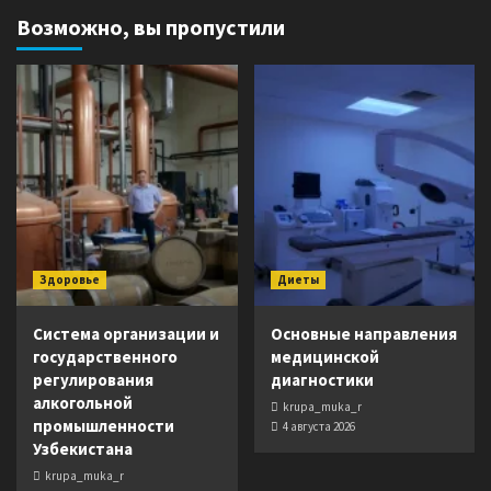
Возможно, вы пропустили
Здоровье
Диеты
Система организации и
Основные направления
государственного
медицинской
регулирования
диагностики
алкогольной
krupa_muka_r
промышленности
4 августа 2026
Узбекистана
krupa_muka_r