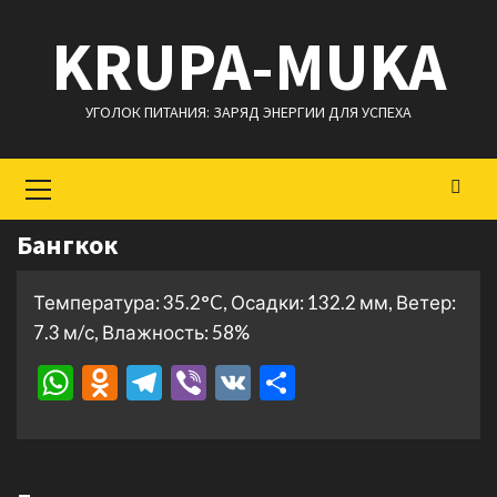
Перейти
KRUPA-MUKA
к
содержимому
УГОЛОК ПИТАНИЯ: ЗАРЯД ЭНЕРГИИ ДЛЯ УСПЕХА
Основное
меню
Бангкок
Температура: 35.2°C, Осадки: 132.2 мм, Ветер:
7.3 м/с, Влажность: 58%
WhatsApp
Odnoklassniki
Telegram
Viber
VK
Отправить