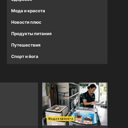
Мода и красота
Новости плюс
Продукты питания
Путешествия
Спорт и йога
Мода и красота