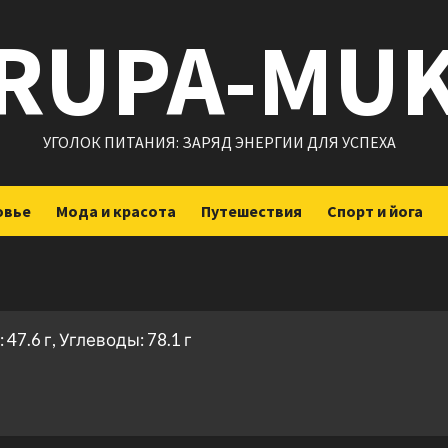
RUPA-MU
УГОЛОК ПИТАНИЯ: ЗАРЯД ЭНЕРГИИ ДЛЯ УСПЕХА
овье
Мода и красота
Путешествия
Спорт и йога
47.6 г, Углеводы: 78.1 г
ить