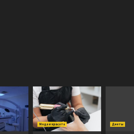
Мода и красота
Диеты